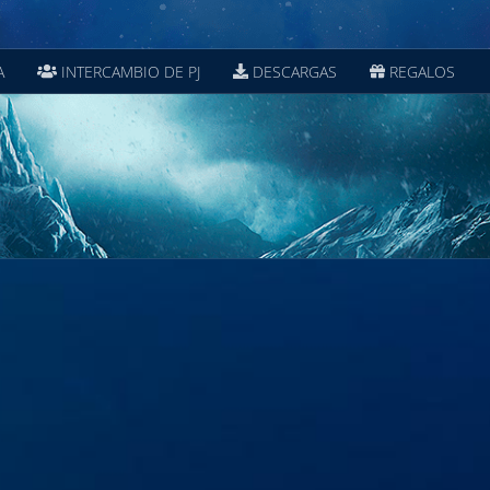
A
INTERCAMBIO DE PJ
DESCARGAS
REGALOS